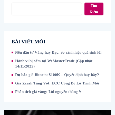
Tìm
Kiếm
BÀI VIẾT MỚI
Nên đầu tư Vàng hay Bạc: So sánh hiệu quả sinh lời
Hành vi bị cấm tại WeMasterTrade (Cập nhật
14/11/2025)
Dự báo giá Bitcoin: $100K – Quyết định hay bẫy?
Giá Zcash Tăng Vọt: ECC Công Bố Lộ Trình Mới
Phân tích giá vàng: Lời nguyền tháng 9