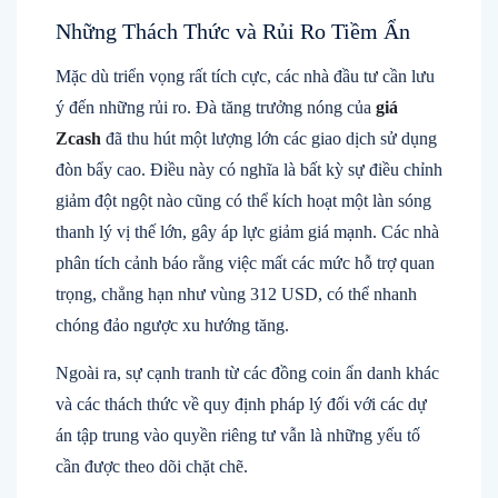
Những Thách Thức và Rủi Ro Tiềm Ẩn
Mặc dù triển vọng rất tích cực, các nhà đầu tư cần lưu
ý đến những rủi ro. Đà tăng trưởng nóng của
giá
Zcash
đã thu hút một lượng lớn các giao dịch sử dụng
đòn bẩy cao. Điều này có nghĩa là bất kỳ sự điều chỉnh
giảm đột ngột nào cũng có thể kích hoạt một làn sóng
thanh lý vị thế lớn, gây áp lực giảm giá mạnh. Các nhà
phân tích cảnh báo rằng việc mất các mức hỗ trợ quan
trọng, chẳng hạn như vùng 312 USD, có thể nhanh
chóng đảo ngược xu hướng tăng.
Ngoài ra, sự cạnh tranh từ các đồng coin ẩn danh khác
và các thách thức về quy định pháp lý đối với các dự
án tập trung vào quyền riêng tư vẫn là những yếu tố
cần được theo dõi chặt chẽ.