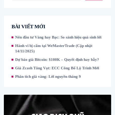
BÀI VIẾT MỚI
Nên đầu tư Vàng hay Bạc: So sánh hiệu quả sinh lời
Hành vi bị cấm tại WeMasterTrade (Cập nhật
14/11/2025)
Dự báo giá Bitcoin: $100K – Quyết định hay bẫy?
Giá Zcash Tăng Vọt: ECC Công Bố Lộ Trình Mới
Phân tích giá vàng: Lời nguyền tháng 9