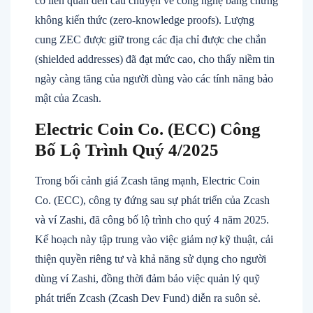
cơ liên quan đến câu chuyện về công nghệ bằng chứng
không kiến thức (zero-knowledge proofs). Lượng
cung ZEC được giữ trong các địa chỉ được che chắn
(shielded addresses) đã đạt mức cao, cho thấy niềm tin
ngày càng tăng của người dùng vào các tính năng bảo
mật của Zcash.
Electric Coin Co. (ECC) Công
Bố Lộ Trình Quý 4/2025
Trong bối cảnh giá Zcash tăng mạnh, Electric Coin
Co. (ECC), công ty đứng sau sự phát triển của Zcash
và ví Zashi, đã công bố lộ trình cho quý 4 năm 2025.
Kế hoạch này tập trung vào việc giảm nợ kỹ thuật, cải
thiện quyền riêng tư và khả năng sử dụng cho người
dùng ví Zashi, đồng thời đảm bảo việc quản lý quỹ
phát triển Zcash (Zcash Dev Fund) diễn ra suôn sẻ.