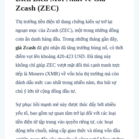
Zcash (ZEC)
Thị trường tiền điện tử đang chứng kiến sự trở lại
ngoạn mục của Zcash (ZEC), một trong những đồng
coin ẩn danh hàng đầu. Trong những tháng gần đây,
giá Zcash
đã ghi nhận đà tăng trưởng bùng nổ, có thời
điểm vọt lên khoảng 420-423 USD. Đà tăng này
không chỉ giúp ZEC vượt mặt đối thủ cạnh tranh trực
tiếp là Monero (XMR) về vốn hóa thị trường mà còn
đánh dấu mức cao nhất trong nhiều năm, thu hút sự
chú ý lớn từ cộng đồng đầu tư.
Sự phục hồi mạnh mẽ này được thúc đẩy bởi nhiều
yếu tố, bao gồm sự quan tâm trở lại đối với các loại
tiền điện tử tập trung vào quyền riêng tư, các hoạt
động trên chuỗi, nâng cấp giao thức và dòng vốn đầu