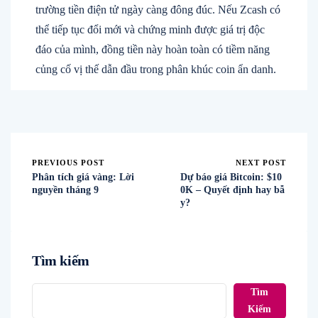
trường tiền điện tử ngày càng đông đúc. Nếu Zcash có
thể tiếp tục đổi mới và chứng minh được giá trị độc
đáo của mình, đồng tiền này hoàn toàn có tiềm năng
củng cố vị thế dẫn đầu trong phân khúc coin ẩn danh.
PREVIOUS POST
NEXT POST
Phân tích giá vàng: Lời
Dự báo giá Bitcoin: $10
nguyền tháng 9
0K – Quyết định hay bẫ
y?
Tìm kiếm
Tìm
Kiếm