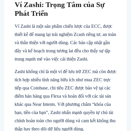
Ví Zashi: Trọng Tâm của Sự
Phát Triển
Ví Zashi là một sản phẩm chiến lược của ECC, được
thiết kế để mang lại trải nghiệm Zcash riêng tư, an toàn
và thân thiện với người dùng. Các bản cập nhật gần
đây và kế hoạch trong tương lai đều cho thấy sự tập
trung mạnh mẽ vào việc cải thiện Zashi.
Zashi không chỉ là một ví để lưu trữ ZEC mà còn được
tích hợp nhiều tính năng hữu ích như mua ZEC trực
tiếp qua Coinbase, chi tiêu ZEC được bảo vệ tại các
điểm bán hàng qua Flexa và hoán đổi với các tài sản
khác qua Near Intents. Với phương châm “khóa của
bạn, tiền của bạn”, Zashi nhấn mạnh quyền tự chủ tài
chính hoàn toàn cho người dùng và cam kết không thu
thập hay theo dõi dữ liệu người dùng.