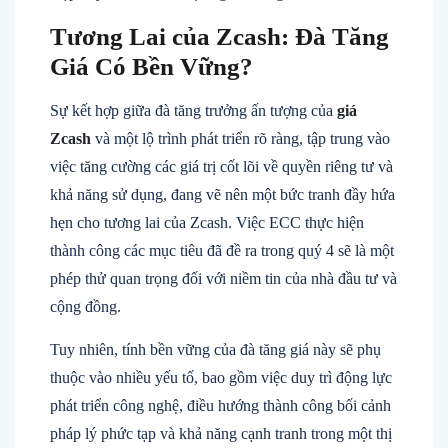
Tương Lai của Zcash: Đà Tăng
Giá Có Bền Vững?
Sự kết hợp giữa đà tăng trưởng ấn tượng của
giá
Zcash
và một lộ trình phát triển rõ ràng, tập trung vào
việc tăng cường các giá trị cốt lõi về quyền riêng tư và
khả năng sử dụng, đang vẽ nên một bức tranh đầy hứa
hẹn cho tương lai của Zcash. Việc ECC thực hiện
thành công các mục tiêu đã đề ra trong quý 4 sẽ là một
phép thử quan trọng đối với niềm tin của nhà đầu tư và
cộng đồng.
Tuy nhiên, tính bền vững của đà tăng giá này sẽ phụ
thuộc vào nhiều yếu tố, bao gồm việc duy trì động lực
phát triển công nghệ, điều hướng thành công bối cảnh
pháp lý phức tạp và khả năng cạnh tranh trong một thị