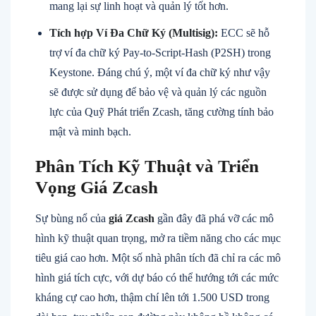
mang lại sự linh hoạt và quản lý tốt hơn.
Tích hợp Ví Đa Chữ Ký (Multisig):
ECC sẽ hỗ
trợ ví đa chữ ký Pay-to-Script-Hash (P2SH) trong
Keystone. Đáng chú ý, một ví đa chữ ký như vậy
sẽ được sử dụng để bảo vệ và quản lý các nguồn
lực của Quỹ Phát triển Zcash, tăng cường tính bảo
mật và minh bạch.
Phân Tích Kỹ Thuật và Triển
Vọng Giá Zcash
Sự bùng nổ của
giá Zcash
gần đây đã phá vỡ các mô
hình kỹ thuật quan trọng, mở ra tiềm năng cho các mục
tiêu giá cao hơn. Một số nhà phân tích đã chỉ ra các mô
hình giá tích cực, với dự báo có thể hướng tới các mức
kháng cự cao hơn, thậm chí lên tới 1.500 USD trong