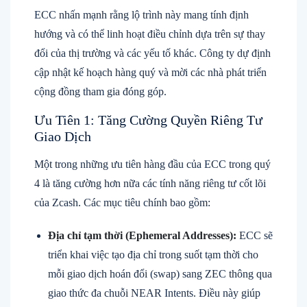
ECC nhấn mạnh rằng lộ trình này mang tính định
hướng và có thể linh hoạt điều chỉnh dựa trên sự thay
đổi của thị trường và các yếu tố khác. Công ty dự định
cập nhật kế hoạch hàng quý và mời các nhà phát triển
cộng đồng tham gia đóng góp.
Ưu Tiên 1: Tăng Cường Quyền Riêng Tư
Giao Dịch
Một trong những ưu tiên hàng đầu của ECC trong quý
4 là tăng cường hơn nữa các tính năng riêng tư cốt lõi
của Zcash. Các mục tiêu chính bao gồm:
Địa chỉ tạm thời (Ephemeral Addresses):
ECC sẽ
triển khai việc tạo địa chỉ trong suốt tạm thời cho
mỗi giao dịch hoán đổi (swap) sang ZEC thông qua
giao thức đa chuỗi NEAR Intents. Điều này giúp