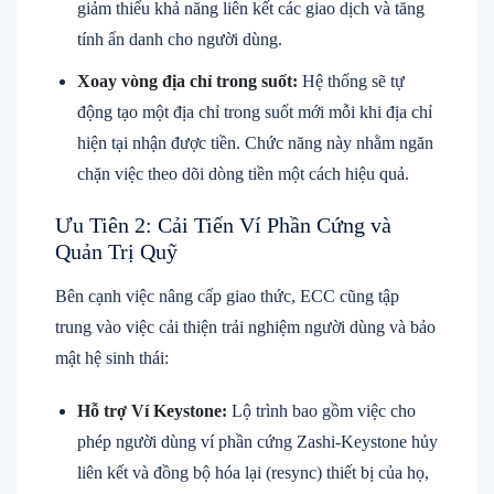
giảm thiểu khả năng liên kết các giao dịch và tăng
tính ẩn danh cho người dùng.
Xoay vòng địa chỉ trong suốt:
Hệ thống sẽ tự
động tạo một địa chỉ trong suốt mới mỗi khi địa chỉ
hiện tại nhận được tiền. Chức năng này nhằm ngăn
chặn việc theo dõi dòng tiền một cách hiệu quả.
Ưu Tiên 2: Cải Tiến Ví Phần Cứng và
Quản Trị Quỹ
Bên cạnh việc nâng cấp giao thức, ECC cũng tập
trung vào việc cải thiện trải nghiệm người dùng và bảo
mật hệ sinh thái:
Hỗ trợ Ví Keystone:
Lộ trình bao gồm việc cho
phép người dùng ví phần cứng Zashi-Keystone hủy
liên kết và đồng bộ hóa lại (resync) thiết bị của họ,