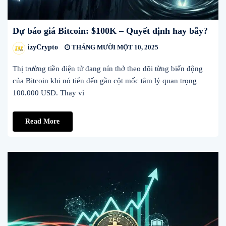
Dự báo giá Bitcoin: $100K – Quyết định hay bẫy?
izyCrypto
THÁNG MƯỜI MỘT 10, 2025
Thị trường tiền điện tử đang nín thở theo dõi từng biến động
của Bitcoin khi nó tiến đến gần cột mốc tâm lý quan trọng
100.000 USD. Thay vì
Read More