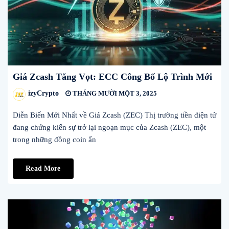
Giá Zcash Tăng Vọt: ECC Công Bố Lộ Trình Mới
izyCrypto
THÁNG MƯỜI MỘT 3, 2025
Diễn Biến Mới Nhất về Giá Zcash (ZEC) Thị trường tiền điện tử
đang chứng kiến sự trở lại ngoạn mục của Zcash (ZEC), một
trong những đồng coin ẩn
Read More