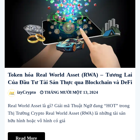
Token hóa Real World Asset (RWA) – Tương Lai
Của Đầu Tư Tài Sản Thực qua Blockchain và DeFi
izyCrypto
THÁNG MƯỜI MỘT 13, 2024
Real World Asset là gì? Giải mã Thuật Ngữ đang “HOT” trong
Thị Trường Crypto Real World Asset (RWA) là những tài sản
hữu hình hoặc vô hình có giá
Read More