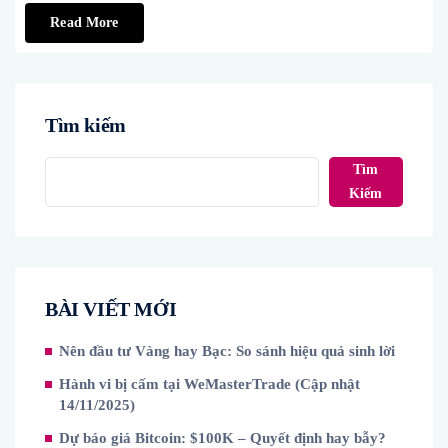
Read More
Tìm kiếm
Tìm
Kiếm
BÀI VIẾT MỚI
Nên đầu tư Vàng hay Bạc: So sánh hiệu quả sinh lời
Hành vi bị cấm tại WeMasterTrade (Cập nhật
14/11/2025)
Dự báo giá Bitcoin: $100K – Quyết định hay bẫy?