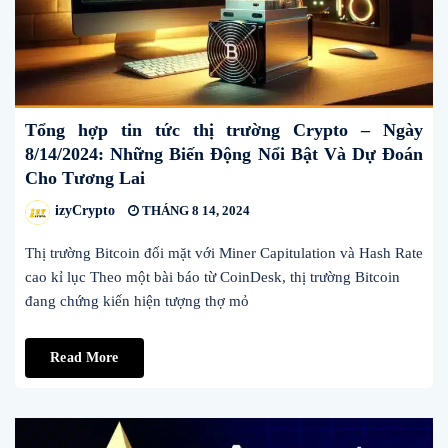
Tổng hợp tin tức thị trường Crypto – Ngày
8/14/2024: Những Biến Động Nổi Bật Và Dự Đoán
Cho Tương Lai
izyCrypto
THÁNG 8 14, 2024
Thị trường Bitcoin đối mặt với Miner Capitulation và Hash Rate
cao kỉ lục Theo một bài báo từ CoinDesk, thị trường Bitcoin
đang chứng kiến hiện tượng thợ mỏ
Read More