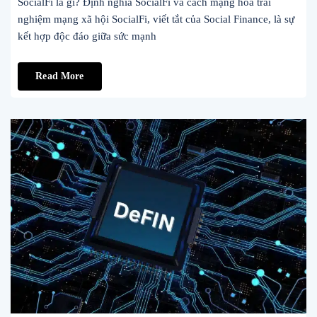
SocialFi là gì? Định nghĩa SocialFi và cách mạng hóa trải
nghiệm mạng xã hội SocialFi, viết tắt của Social Finance, là sự
kết hợp độc đáo giữa sức mạnh
Read More