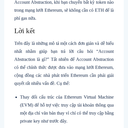
Account Abstraction, khi bạn chuyển bất kỳ token nào
trong mạng lưới Ethereum, sẽ không cần có ETH để là
phí gas nữa.
Lời kết
Trên đây là những mô tả một cách đơn giản và dễ hiểu
nhất nhằm giúp bạn trả lời câu hỏi “Account
Abstraction là gì?” Tất nhiên để Account Abstraction
có thể chính thức được đưa vào mạng lưới Ethereum,
cộng đồng các nhà phát triển Ethereum cần phải giải
quyết rất nhiều vấn đề. Cụ thể:
Thay đổi cấu trúc của Ethereum Virtual Machine
(EVM) để hỗ trợ việc truy cập tài khoản thông qua
một địa chỉ văn bản thay vì chỉ có thể truy cập bằng
private key như trước đây.