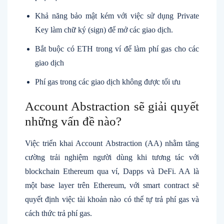
Khả năng bảo mật kém với việc sử dụng Private
Key làm chữ ký (sign) để mở các giao dịch.
Bắt buộc có ETH trong ví để làm phí gas cho các
giao dịch
Phí gas trong các giao dịch không được tối ưu
Account Abstraction sẽ giải quyết
những vấn đề nào?
Việc triển khai Account Abstraction (AA) nhằm tăng
cường trải nghiệm người dùng khi tương tác với
blockchain Ethereum qua ví, Dapps và DeFi. AA là
một base layer trên Ethereum, với smart contract sẽ
quyết định việc tài khoản nào có thể tự trả phí gas và
cách thức trả phí gas.