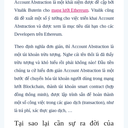
Account Abstraction là một khái niệm được đề cập bởi
Vitalik Buterin cho
mạng lưới Ethereum
. Vitalik cũng
đã đề xuất một số ý tưởng cho việc triển khai Account
Abstraction và được xem là mục tiêu dài hạn cho các
Developers trên Ethereum.
Theo định nghĩa đơn giản, thì Account Abstraction là
một tài khoản trừu tượng. Nghe cái tên thôi là đã thấy
trừu tượng và khó hiểu rồi phải không nào! Đầu tiền
chúng ta cứ hiểu đơn giản Account Abstraction là một
bước để chuyển hóa tài khoản người dùng trong mạng
lưới Blockchain, thành tài khoản smart contract (hợp
đồng thông minh), được lập trình sẵn để hoàn thành
một số công việc trong các giao dịch (transaction), như
là trả phí, xác thực giao dịch, …
Tại sao lại cần sự ra đời của