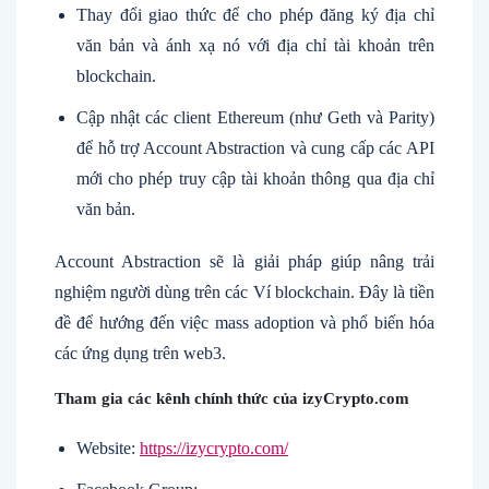
Thay đổi giao thức để cho phép đăng ký địa chỉ
văn bản và ánh xạ nó với địa chỉ tài khoản trên
blockchain.
Cập nhật các client Ethereum (như Geth và Parity)
để hỗ trợ Account Abstraction và cung cấp các API
mới cho phép truy cập tài khoản thông qua địa chỉ
văn bản.
Account Abstraction sẽ là giải pháp giúp nâng trải
nghiệm người dùng trên các Ví blockchain. Đây là tiền
đề để hướng đến việc mass adoption và phổ biến hóa
các ứng dụng trên web3.
Tham gia các kênh chính thức của
izyCrypto.com
Website
:
https://izycrypto.com/