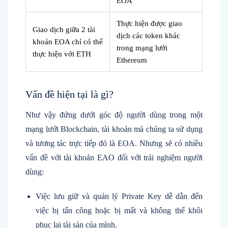
EOA
Thực hiện được giao
Giao dịch giữa 2 tài
dịch các token khác
khoản EOA chỉ có thể
trong mạng lưới
thực hiện với ETH
Ethereum
Vấn đề hiện tại là gì?
Như vậy đứng dưới góc độ người dùng trong một
mạng lưới Blockchain, tài khoản mà chúng ta sử dụng
và tương tác trực tiếp đó là EOA. Nhưng sẽ có nhiều
vấn đề với tài khoản EAO đối với trải nghiệm người
dùng:
Việc lưu giữ và quản lý Private Key dễ dẫn đến
việc bị tấn công hoặc bị mất và không thể khôi
phục lại tài sản của mình.