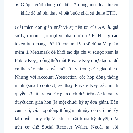
Giúp người dùng có thể sử dụng một loại token
khác để trả phí thay vì bắt buộc phải sử dụng ETH.
Giải thích đơn giản nhất về sự tiện lợi của AA là, giả
sử bạn muốn tạo một ví nhằm lưu trữ ETH hay các
token trên mạng lưới Ethereum. Bạn sẽ dùng Ví phần
mềm là Metamask để khởi tạo địa chỉ ví (được xem là
Public Key), đồng thời một Private Key được tạo ra để
có thể xác minh quyền sở hữu ví trong các giao dịch.
Nhưng với Account Abstraction, các hợp đồng thông
minh (smart contract) sẽ thay Private Key xác minh
quyền sở hữu ví và các giao dịch dựa trên các khóa ký
duyệt đơn giản hơn (là một chuỗi ký tự đơn giản). Bên
cạnh đó, các hợp đồng thông minh này còn có thể lấy
lại quyền truy cập Ví khi bị mất khóa ký duyệt, dựa
trên cơ chế Social Recover Wallet. Ngoài ra với