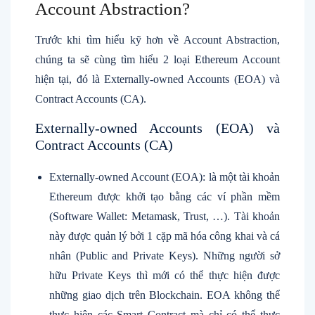
Account Abstraction?
Trước khi tìm hiểu kỹ hơn về Account Abstraction,
chúng ta sẽ cùng tìm hiểu 2 loại Ethereum Account
hiện tại, đó là Externally-owned Accounts (EOA) và
Contract Accounts (CA).
Externally-owned Accounts (EOA) và
Contract Accounts (CA)
Externally-owned Account (EOA): là một tài khoản
Ethereum được khởi tạo bằng các ví phần mềm
(Software Wallet: Metamask, Trust, …). Tài khoản
này được quản lý bởi 1 cặp mã hóa công khai và cá
nhân (Public and Private Keys). Những người sở
hữu Private Keys thì mới có thể thực hiện được
những giao dịch trên Blockchain. EOA không thể
thực hiện các Smart Contract mà chỉ có thể thực