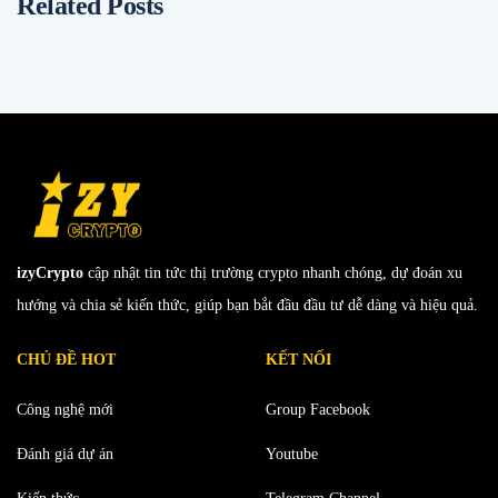
Related Posts
izyCrypto
cập nhật tin tức thị trường crypto nhanh chóng, dự đoán xu
hướng và chia sẻ kiến thức, giúp bạn bắt đầu đầu tư dễ dàng và hiệu quả.
CHỦ ĐỀ HOT
KẾT NỐI
Công nghệ mới
Group Facebook
Đánh giá dự án
Youtube