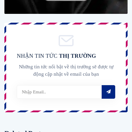
NHẬN TIN TỨC
THỊ TRƯỜNG
Những tin tức nổi bật về thị trường sẽ được tự
động cập nhật về email của bạn