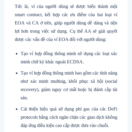
Tức là, ví của người dùng sẽ được biến thành một
smart contract, kết hợp các ưu điểm của hai loại ví
EOA và CA ở trên, giúp người dùng dễ dàng và tiện
lợi hơn trong việc sử dụng. Cụ thể AA sẽ giải quyết
được các vấn đề của ví EOA đối với người dùng:
Tạo ví hợp đồng thông minh sử dụng các loại xác
minh chữ ký khác ngoài ECDSA.
Tạo ví hợp đồng thông minh bao gồm các tính năng
như xác minh multisig, khôi phục xã hội (social
recovery), giảm nguy cơ mất hoặc bị đánh cắp tài
sản.
Cải thiện hiệu quả sử dụng phí gas của các DeFi
protocols bằng cách ngăn chặn các giao dịch không
đáp ứng điều kiện cao cấp được đưa vào chuỗi.