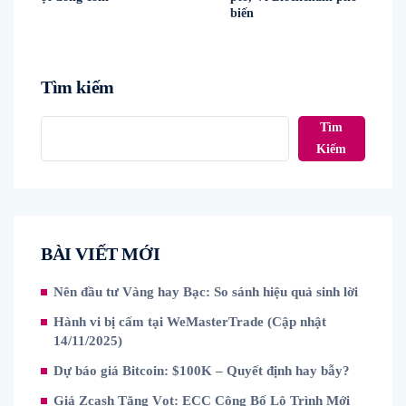
biến
Tìm kiếm
Tìm
Kiếm
BÀI VIẾT MỚI
Nên đầu tư Vàng hay Bạc: So sánh hiệu quả sinh lời
Hành vi bị cấm tại WeMasterTrade (Cập nhật
14/11/2025)
Dự báo giá Bitcoin: $100K – Quyết định hay bẫy?
Giá Zcash Tăng Vọt: ECC Công Bố Lộ Trình Mới