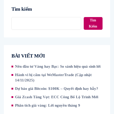
Tìm kiếm
Tìm
Kiếm
BÀI VIẾT MỚI
Nên đầu tư Vàng hay Bạc: So sánh hiệu quả sinh lời
Hành vi bị cấm tại WeMasterTrade (Cập nhật
14/11/2025)
Dự báo giá Bitcoin: $100K – Quyết định hay bẫy?
Giá Zcash Tăng Vọt: ECC Công Bố Lộ Trình Mới
Phân tích giá vàng: Lời nguyền tháng 9