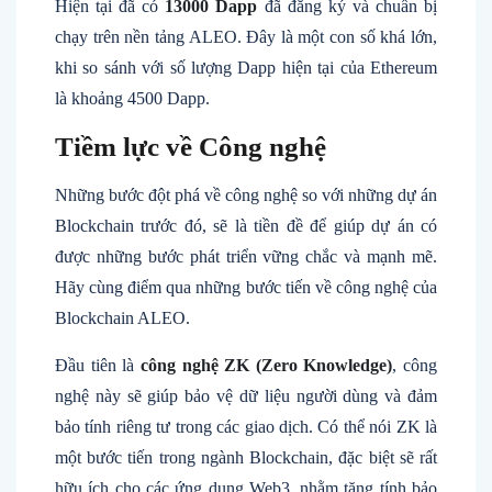
Hiện tại đã có
13000 Dapp
đã đăng ký và chuẩn bị
chạy trên nền tảng ALEO. Đây là một con số khá lớn,
khi so sánh với số lượng Dapp hiện tại của Ethereum
là khoảng 4500 Dapp.
Tiềm lực về Công nghệ
Những bước đột phá về công nghệ so với những dự án
Blockchain trước đó, sẽ là tiền đề để giúp dự án có
được những bước phát triển vững chắc và mạnh mẽ.
Hãy cùng điểm qua những bước tiến về công nghệ của
Blockchain ALEO.
Đầu tiên là
công nghệ ZK (Zero Knowledge)
, công
nghệ này sẽ giúp bảo vệ dữ liệu người dùng và đảm
bảo tính riêng tư trong các giao dịch. Có thể nói ZK là
một bước tiến trong ngành Blockchain, đặc biệt sẽ rất
hữu ích cho các ứng dụng Web3, nhằm tăng tính bảo