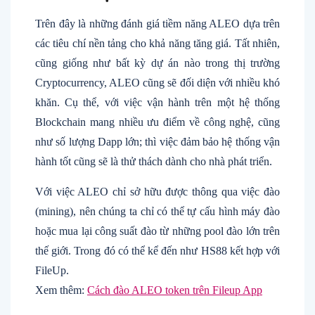
Trên đây là những đánh giá tiềm năng ALEO dựa trên
các tiêu chí nền tảng cho khả năng tăng giá. Tất nhiên,
cũng giống như bất kỳ dự án nào trong thị trường
Cryptocurrency, ALEO cũng sẽ đối diện với nhiều khó
khăn. Cụ thể, với việc vận hành trên một hệ thống
Blockchain mang nhiều ưu điểm về công nghệ, cũng
như số lượng Dapp lớn; thì việc đảm bảo hệ thống vận
hành tốt cũng sẽ là thử thách dành cho nhà phát triển.
Với việc ALEO chỉ sở hữu được thông qua việc đào
(mining), nên chúng ta chỉ có thể tự cấu hình máy đào
hoặc mua lại công suất đào từ những pool đào lớn trên
thế giới. Trong đó có thể kể đến như HS88 kết hợp với
FileUp.
Xem thêm:
Cách đào ALEO token trên Fileup App