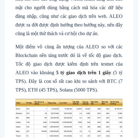
mật cho người dùng bằng cách mã hóa các dữ liệu
đăng nhập, cũng như các giao dịch trên web. ALEO
được ra đời được định hướng theo hướng này, nên đây
cũng là một thử thách và cơ hội cho dự án.
Một điểm vô cùng ấn tượng của ALEO so với các
Blockchain nền tảng trước đó là về tốc độ giao dịch.
Tốc độ giao dịch được kiểm định trên testnet của
ALEO vào khoảng
5 tỷ giao dịch trên 1 giây
(5 tỷ
TPS). Đây là con số rất cao khi so sánh với BTC (7
TPS), ETH (45 TPS), Solana (5000 TPS).