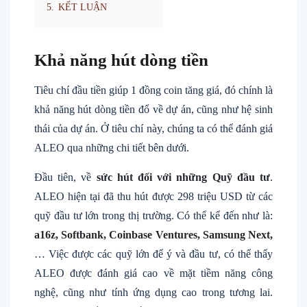
5.
KẾT LUẬN
Khả năng hút dòng tiền
Tiêu chí đầu tiền giúp 1 đồng coin tăng giá, đó chính là
khả năng hút dòng tiền đổ về dự án, cũng như hệ sinh
thái của dự án. Ở tiêu chí này, chúng ta có thể đánh giá
ALEO qua những chi tiết bên dưới.
Đầu tiên, về
sức hút đối với những Quỹ đầu tư
.
ALEO hiện tại đã thu hút được 298 triệu USD từ các
quỹ đầu tư lớn trong thị trường. Có thể kể đến như là:
a16z, Softbank, Coinbase Ventures, Samsung Next,
… Việc được các quỹ lớn để ý và đầu tư, có thể thấy
ALEO được đánh giá cao về mặt tiềm năng công
nghệ, cũng như tính ứng dụng cao trong tương lai.