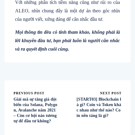
Với những phân tích tiềm năng cũng như rủi ro của
ALEO, nhìn chung đây là một dự án theo góc nhìn
của người viết, xứng đáng để cân nhắc đầu tư.
Mọi thông tin đều có tính tham khảo, không phải là
lời khuyên đầu tư, bạn phải luôn là người cân nhắc
và ra quyết định cuối cùng.
PREVIOUS POST
NEXT POST
Giải mã sự tăng giá đột
[START03] Blockchain l
biến của Solana, Polygo
à gì? Coin và Token khá
n, Avalanche năm 2021
c nhau như thế nào? Co
– Còn cơ hội nào tương
in nền tảng là gì?
tự để đầu tư không?