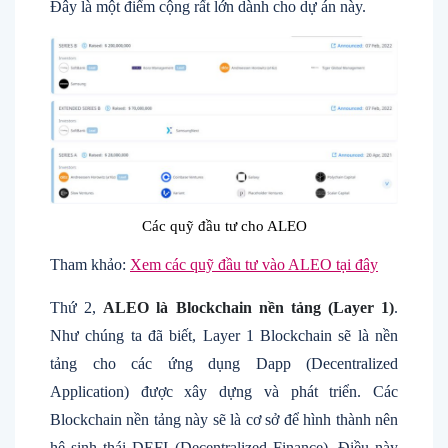
Đây là một điểm cộng rất lớn dành cho dự án này.
Các quỹ đầu tư cho ALEO
Tham khảo:
Xem các quỹ đầu tư vào ALEO tại đây
Thứ 2,
ALEO là Blockchain nền tảng (Layer 1)
.
Như chúng ta đã biết, Layer 1 Blockchain sẽ là nền
tảng cho các ứng dụng Dapp (Decentralized
Application) được xây dựng và phát triển. Các
Blockchain nền tảng này sẽ là cơ sở để hình thành nên
hệ sinh thái DEFI (Decentralized Finance). Điều này