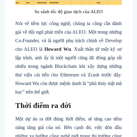
So sánh tốc độ giao dịch của ALEO
Nói về tiềm lực công nghệ, chúng ta cũng cần đánh
giá về đội ngũ phát triển của ALEO. Một trong những
Co-Founder, và là người phụ trách chính về Develop
cho ALEO là
Howard Wu
. Xuất thân từ một kỹ sư
lập trình, anh ấy là một người cũng đã đóng góp rất
nhiều trong ngành Blockchain khi xây dựng những
thư viện cải tiến cho Ethereum và Zcash trước đây.
Howard Wu còn được mệnh danh là “phù thủy mật mã
học” trên thế giới.
Thời điểm ra đời
Một dự án ra đời đúng thời điểm, sẽ tăng cao tiềm
năng tăng giá của nó. Bên cạnh đó, việc đón đầu
những xu hướng công nghệ mới trong thị trường cũng