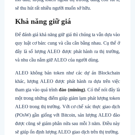
sẽ thu hút rất nhiều người muốn sở hữu.
Khả năng giữ giá
Để đánh giá khả năng giữ giá thì chúng ta vẫn dựa vào
quy luật cơ bản: cung và cầu cân bằng nhau. Cụ thể ở
đây là số lượng ALEO được phát hành ra thị trường,
và nhu cầu nắm giữ ALEO của người dùng.
ALEO không bán token như các dự án Blockchain
khác, lượng ALEO được phát hành ra dựa trên việc
tham gia vào quá trình
đào (mining)
. Có thể nói đây là
một trong những điểm giúp giảm lạm phát lượng token
ALEO trong thị trường. Với cơ chế xác thực giao dịch
(POsW) gần giống với Bitcoin, sản lượng ALEO đào
được cũng sẽ giảm phân nửa sau mỗi 3 năm. Điều này
sẽ giúp ổn định lượng ALEO giao dịch trên thị trường.